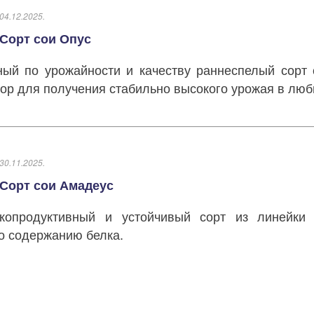
04.12.2025.
Сорт сои Опус
ый по урожайности и качеству раннеспелый сорт
ор для получения стабильно высокого урожая в люб
30.11.2025.
Сорт сои Амадеус
опродуктивный и устойчивый сорт из линейк
о содержанию белка.