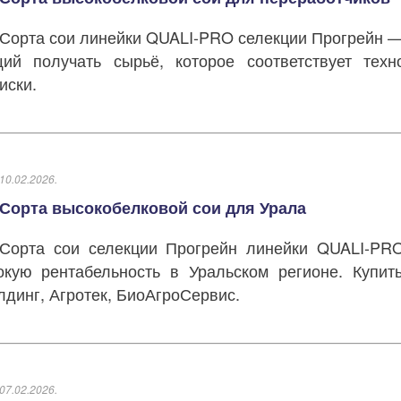
Сорта сои линейки QUALI-PRO селекции Прогрейн —
щий получать сырьё, которое соответствует техн
иски.
10.02.2026.
Сорта высокобелковой сои для Урала
Сорта сои селекции Прогрейн линейки QUALI-PRO
окую рентабельность в Уральском регионе. Купи
лдинг, Агротек, БиоАгроСервис.
07.02.2026.