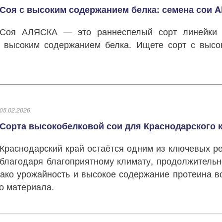
Соя с высоким содержанием белка: семена сои A
Соя АЛЯСКА — это раннеспелый сорт линейки
и высоким содержанием белка. Ищете сорт с высо
05.02.2026.
Сорта высокобелковой сои для Краснодарского 
Краснодарский край остаётся одним из ключевых р
благодаря благоприятному климату, продолжительн
ко урожайность и высокое содержание протеина в
о материала.