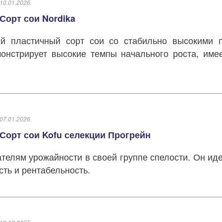
10.01.2026.
Сорт сои Nordika
ий пластичный сорт сои со стабильно высокими п
онстрирует высокие темпы начального роста, име
07.01.2026.
Сорт сои Kofu селекции Прогрейн
ателям урожайности в своей группе спелости. Он ид
сть и рентабельность.