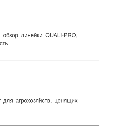
й обзор линейки QUALI-PRO,
сть.
 для агрохозяйств, ценящих