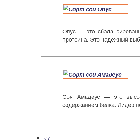
Опус — это сбалансированн
протеина. Это надёжный выб
Соя Амадеус — это высок
содержанием белка. Лидер п
<<