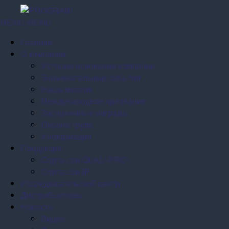
Отправить
сообщение
MENU
MENU
Главная
О компании
История основания компании
Знаменательные события
Наша миссия
Международное признание
Заслуженные награды
Охрана труда
Информация
Продукция
Сорта сои QUALI-PRO
Сорта сои IP
Исследовательский центр
Дистрибьюторы
Новости
Видео