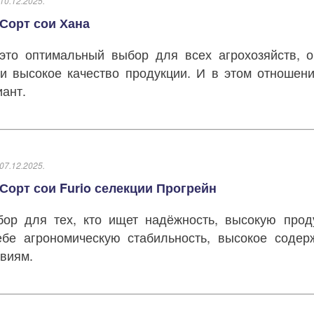
10.12.2025.
Сорт сои Хана
то оптимальный выбор для всех агрохозяйств, о
и высокое качество продукции. И в этом отношен
ант.
07.12.2025.
Сорт сои Furio селекции Прогрейн
р для тех, кто ищет надёжность, высокую проду
ебе агрономическую стабильность, высокое соде
виям.