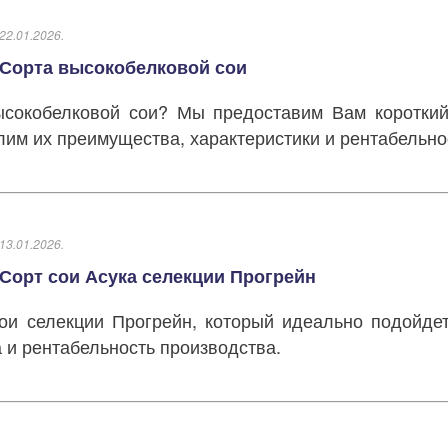
22.01.2026.
Сорта высокобелковой сои
ысокобелковой сои? Мы предоставим Вам коротки
лим их преимущества, характеристики и рентабельно
13.01.2026.
Сорт сои Асука селекции Прогрейн
ои селекции Прогрейн, который идеально подойдет
а и рентабельность производства.