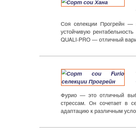
Соя селекции Прогрейн — э
устойчивую рентабельность 
QUALI-PRO — отличный вари
Фурио — это отличный выбо
стрессам. Он сочетает в с
адаптацию к различным усло