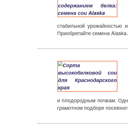
стабильной урожайностью 
Приобретайте семена Alaska.
и плодородным почвам. Одна
грамотном подборе посевног