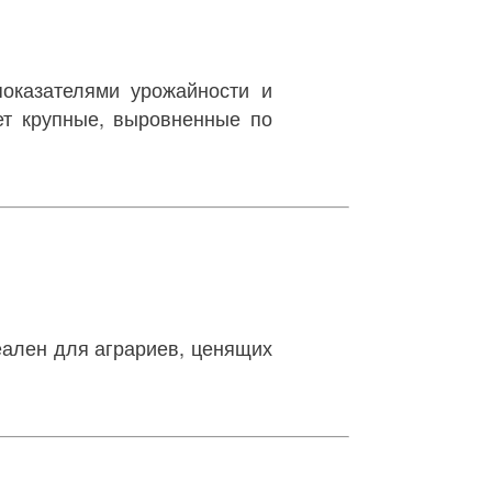
оказателями урожайности и
ет крупные, выровненные по
еален для аграриев, ценящих