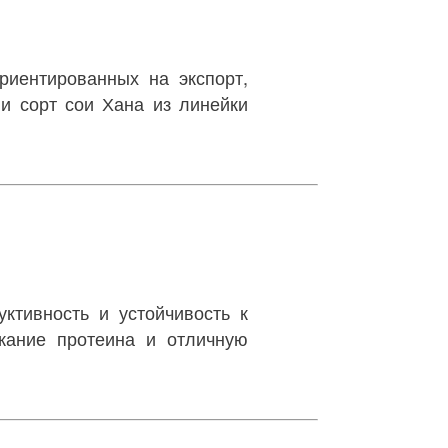
риентированных на экспорт,
ии сорт сои Хана из линейки
ктивность и устойчивость к
ржание протеина и отличную