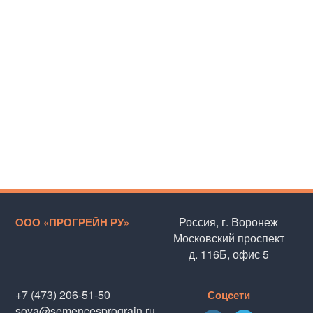
Россия, г. Воронеж
ООО «ПРОГРЕЙН РУ»
Московский проспект
д. 116Б, офис 5
+7 (473) 206-51-50
Соцсети
soya@semencesprograin.ru