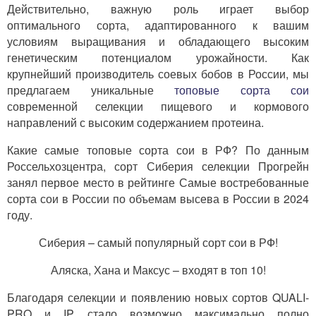
Действительно, важную роль играет выбор
оптимального сорта, адаптированного к вашим
условиям выращивания и обладающего высоким
генетическим потенциалом урожайности. Как
крупнейший производитель соевых бобов в России, мы
предлагаем уникальные
топовые сорта сои
современной селекции пищевого и кормового
направлений с высоким содержанием протеина.
Какие самые топовые сорта сои в РФ? По данным
Россельхозцентра, сорт Сиберия селекции Прогрейн
занял первое место в рейтинге Самые востребованные
сорта сои в России по объемам высева в России в 2024
году.
Сиберия – самый популярный сорт сои в РФ!
Аляска, Хана и Максус – входят в топ 10!
Благодаря селекции и появлению новых сортов QUALI-
PRO и IP стало возможно максимально полно