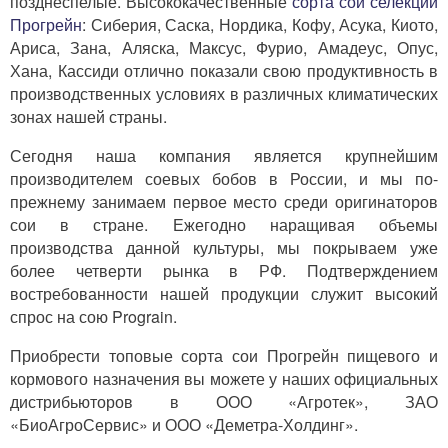
позднеспелые. Высококачественные
сорта сои селекции
Прогрейн
: Сиберия, Саска, Нордика, Кофу, Асука, Киото,
Ариса, Зана, Аляска, Максус, Фурио, Амадеус, Опус,
Хана, Кассиди отлично показали свою продуктивность в
производственных условиях в различных климатических
зонах нашей страны.
Сегодня наша компания является крупнейшим
производителем соевых бобов в России, и мы по-
прежнему занимаем первое место среди оригинаторов
сои в стране. Ежегодно наращивая объемы
производства данной культуры, мы покрываем уже
более четверти рынка в РФ. Подтверждением
востребованности нашей продукции служит высокий
спрос на сою Prograin.
Приобрести топовые сорта сои Прогрейн пищевого и
кормового назначения вы можете у наших официальных
дистрибьюторов в ООО «Агротек», ЗАО
«БиоАгроСервис» и ООО «Деметра-Холдинг».