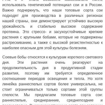
использовать генетический потенциал сои и в России.
Важно подчеркнуть, что наши топовые сорта сои
подходят для производства в различных регионах
нашей страны, они демонстрируют устойчиво высокую
урожайность и стабильно высокое содержание
протеина. Это стрессо- и засухоустойчивые крепкие
растения с крупными бобами, которые не подвержены
растрескиванию, а также с высокой резистентностью к
наиболее опасным для этой культуры болезням.
Соевые бобы относятся к культурам короткого светового
дня. Эти растения очень реагируют на
продолжительность дня в продуктивной стадии
развития, поэтому им требуется определенное
соотношение периодов освещения и тепла. Но хотя
линейка раннеспелых сортов более универсальна, не
стоит ограничиваться только сортами этой группы
спелости. Мы предлагаем топовые сорта сои:
раннеспелые, среднеранние, среднепоздние и