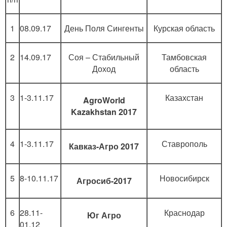
1
08.09.17
День Поля Сингенты
Курская область
2
14.09.17
Соя – Стабильный
Тамбовская
Доход
область
3
1-3.11.17
Казахстан
AgroWorld
Kazakhstan 2017
4
1-3.11.17
Ставрополь
Кавказ-Агро 2017
5
8-10.11.17
Новосибирск
Агросиб-2017
6
28.11-
Краснодар
Юг Агро
01.12